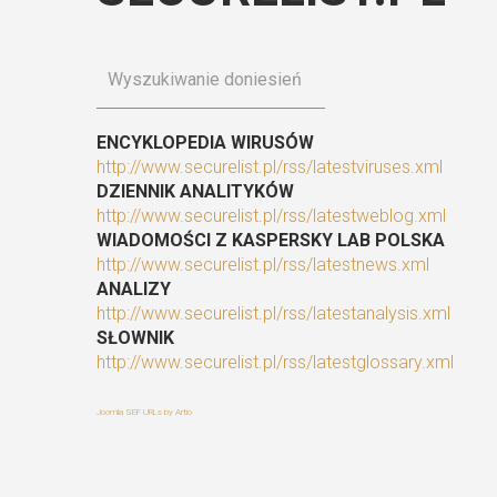
ENCYKLOPEDIA WIRUSÓW
http://www.securelist.pl/rss/latestviruses.xml
DZIENNIK ANALITYKÓW
http://www.securelist.pl/rss/latestweblog.xml
WIADOMOŚCI Z KASPERSKY LAB POLSKA
http://www.securelist.pl/rss/latestnews.xml
ANALIZY
http://www.securelist.pl/rss/latestanalysis.xml
SŁOWNIK
http://www.securelist.pl/rss/latestglossary.xml
Joomla SEF URLs by Artio