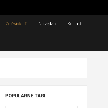
Ze świata IT
Narzędzia
Kontakt
POPULARNE
TAGI