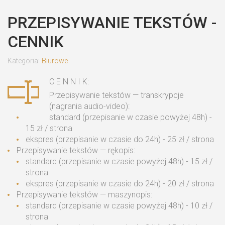
PRZEPISYWANIE TEKSTÓW -
CENNIK
Kategoria:
Biurowe
C E N N I K:
Przepisywanie tekstów — transkrypcje
(nagrania audio-video):
standard (przepisanie w czasie powyżej 48h) -
15 zł / strona
ekspres (przepisanie w czasie do 24h) - 25 zł / strona
Przepisywanie tekstów — rękopis:
standard (przepisanie w czasie powyżej 48h) - 15 zł /
strona
ekspres (przepisanie w czasie do 24h) - 20 zł / strona
Przepisywanie tekstów — maszynopis:
standard (przepisanie w czasie powyżej 48h) - 10 zł /
strona