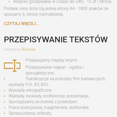
ekspres (przepisanie w czasie do 24h) - 15 zł / strona
Podane ceny dotyczą jednej strony A4 - 1800 znaków ze
spacjami, tj. strony normatywnej.
CZYTAJ WIĘCEJ...
PRZEPISYWANIE TEKSTÓW
Kategoria:
Biurowe
Przepisujemy między innymi:
Przepisywanie nagrań - ogólne i
specjalistyczne,
Transkrypcje na potrzeby firm badawczych,
wywiady FGI, IDI, BGI,
Wywiady etnograficzne
Wykłady, wywiady, konferencje, prezentacje,
Sporządzamy protokoły z posiedzeń,
Prace licencjackie, magisterskie, doktorskie,
Sprawozdania, referaty,