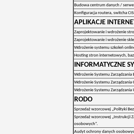
Budowa centrum danych / serwe
Konfiguracja routera, switcha CI
APLIKACJE INTERN
Zaprojektowanie i wdrożenie str
Zaprojektowanie i wdrożenie skl
Wdrożenie systemu szkoleń online
Hosting stron internetowych, baz
INFORMATYCZNE SY
Wdrożenie Systemu Zarządzania 
Wdrożenie Systemu Zarządzania C
Wdrożenie Systemu Zarządzania U
RODO
Sprzedaż wzorcowej „Polityki B
Sprzedaż wzorcowej „Instrukcji
osobowych”.
Audyt ochrony danych osobowyc