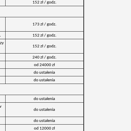
152 zł / godz.
173 zł / godz.
.
152 zł / godz.
dzy
152 zł / godz.
240 zł / godz.
od 24000 zł
do ustalenia
do ustalenia
do ustalenia
w
do ustalenia
do ustalenia
od 12000 zł