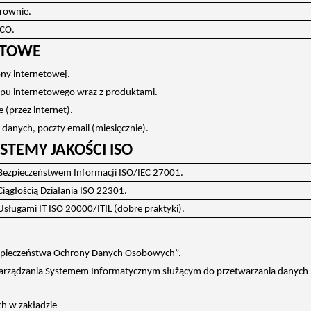
rownie.
SCO.
ETOWE
ony internetowej.
epu internetowego wraz z produktami.
 (przez internet).
 danych, poczty email (miesięcznie).
STEMY JAKOŚCI ISO
Bezpieczeństwem Informacji ISO/IEC 27001.
iągłością Działania ISO 22301.
sługami IT ISO 20000/ITIL (dobre praktyki).
ezpieczeństwa Ochrony Danych Osobowych”.
 Zarządzania Systemem Informatycznym służącym do przetwarzania danych
h w zakładzie