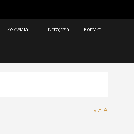
Ze świata IT
Narzędzia
Kontakt
A
A
A