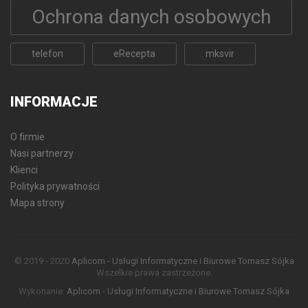
Ochrona danych osobowych
telefon
eRecepta
mksvir
INFORMACJE
O firmie
Nasi partnerzy
Klienci
Polityka prywatności
Mapa strony
© 2019 - 2020
Aplicom - Usługi Informatyczne i Biurowe Tomasz Sójka
Wszelkie prawa zastrzeżone.
Wykonanie:
Aplicom - Usługi Informatyczne i Biurowe Tomasz Sójka