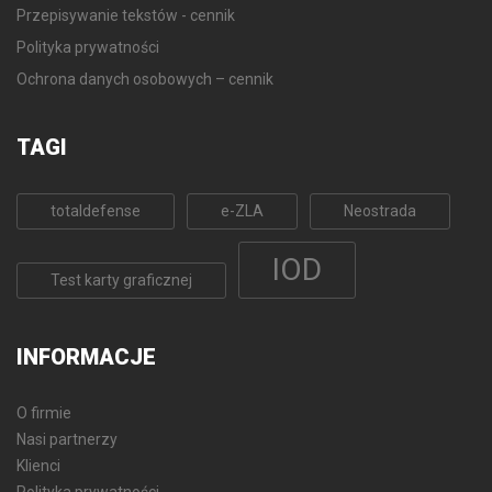
Przepisywanie tekstów - cennik
Polityka prywatności
Ochrona danych osobowych – cennik
TAGI
totaldefense
e-ZLA
Neostrada
IOD
Test karty graficznej
INFORMACJE
O firmie
Nasi partnerzy
Klienci
Polityka prywatności